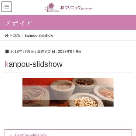
メディア
HOME
kanpou-slidshow
2018年9月9日
/ 最終更新日 :
2018年9月9日
kanpou-slidshow
kanpou-slidshow